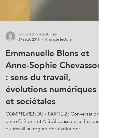
conversationsdesfuturs
27 sept. 2019
4 min de lecture
Emmanuelle Blons et
Anne-Sophie Chevasson
: sens du travail,
évolutions numériques
et sociétales