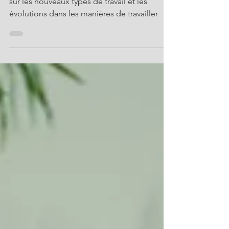
COMPTE-RENDU / PARTIE 3 : Conversation
sur les nouveaux types de travail et les
évolutions dans les manières de travailler