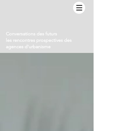
Conversations des futurs
les rencontres prospectives des
agences d'urbanisme